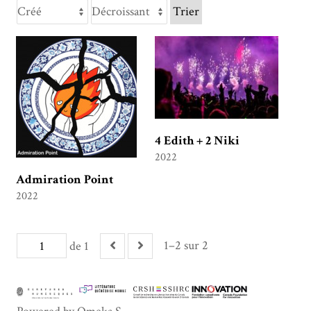
Trier
4 Edith + 2 Niki
2022
Admiration Point
2022
1–2 sur 2
de 1