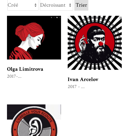
Trier
Olga Limitrova
2017-...
Ivan Arcelov
2017 - ...