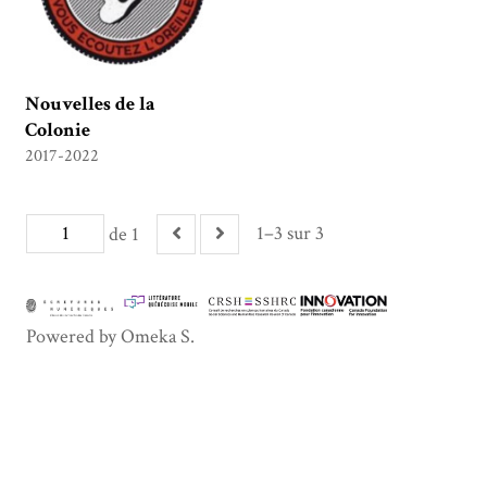
Nouvelles de la
Colonie
2017-2022
1–3 sur 3
de 1
Powered by Omeka S.