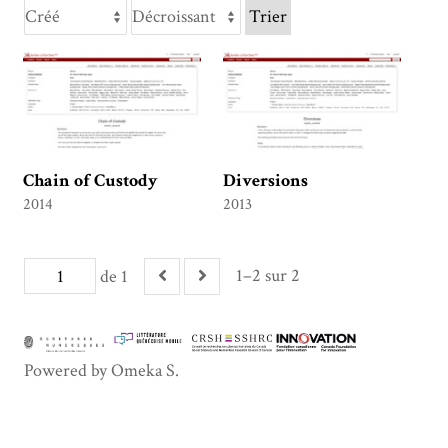
Trier
Chain of Custody
Diversions
2014
2013
1–2 sur 2
de 1
Powered by Omeka S.