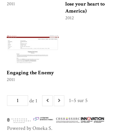
lose your heart to
2011
America)
2012
Engaging the Enemy
2011
1–5 sur 5
de 1
Powered by Omeka S.