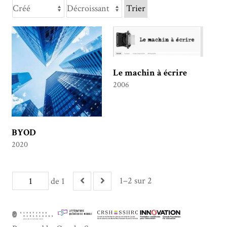
Trier
Le machin à écrire
2006
BYOD
2020
1–2 sur 2
de 1