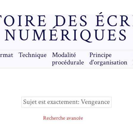
OIRE DES ÉC
NUMÉRIQUES
ormat
Technique
Modalité
Principe
procédurale
d'organisation
Sujet est exactement
Vengeance
Recherche avancée