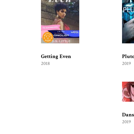
Getting Even
Plut
2018
2019
Dans
2019