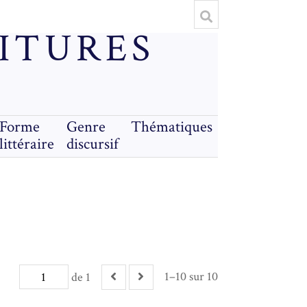
RITURES
Forme
Genre
Thématiques
littéraire
discursif
1–10 sur 10
de 1