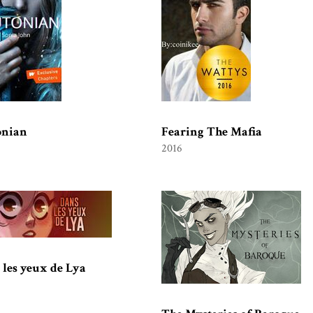
onian
Fearing The Mafia
2016
 les yeux de Lya