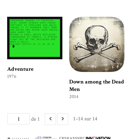
Adventure
1976
Down among the Dead
Men
2014
1–14 sur 14
de 1