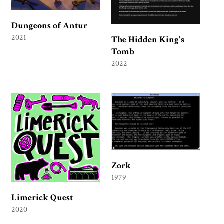
Dungeons of Antur
2021
The Hidden King's
Tomb
2022
Zork
1979
Limerick Quest
2020