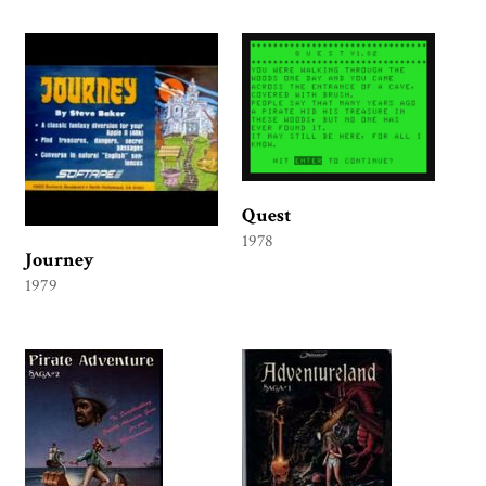
Quest
1978
Journey
1979