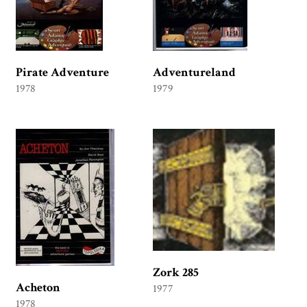
Pirate Adventure
Adventureland
1978
1979
Zork 285
Acheton
1977
1978