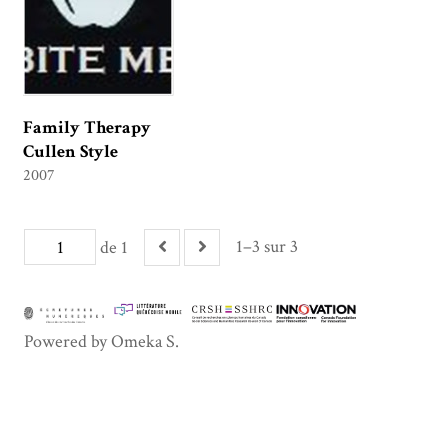
Family Therapy
Cullen Style
2007
1–3 sur 3
de 1
Powered by Omeka S.