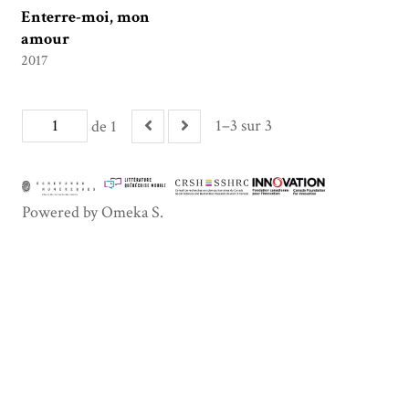
Enterre-moi, mon
amour
2017
1–3 sur 3
de 1
Powered by Omeka S.