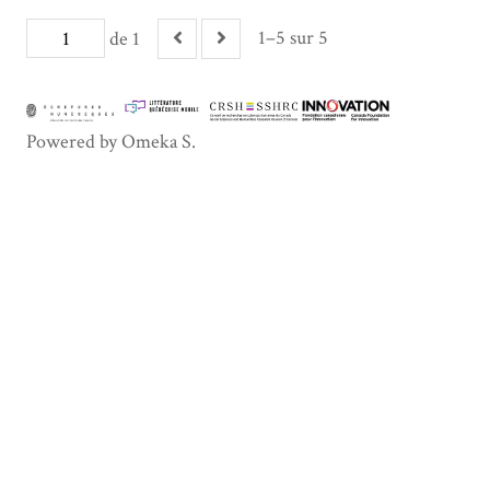
1–5 sur 5
de 1
Powered by Omeka S.