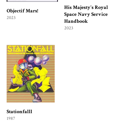
His Majesty's Royal
Objectif Mars!
Space Navy Service
2023
Handbook
2023
Stationfalll
1987