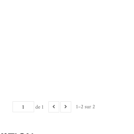
1–2 sur 2
de 1