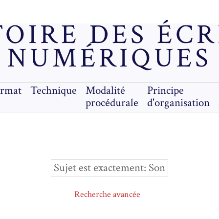
OIRE DES ÉC
NUMÉRIQUES
ormat
Technique
Modalité
Principe
procédurale
d'organisation
Sujet est exactement
Son
Recherche avancée