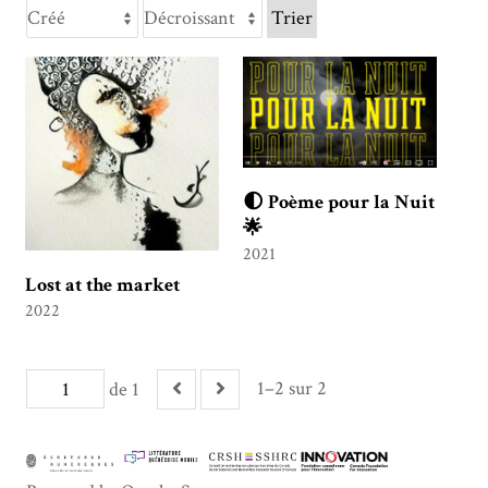
Trier
🌓 Poème pour la Nuit
🌟
2021
Lost at the market
2022
1–2 sur 2
de 1