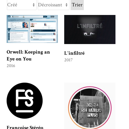
Trier
Orwell: Keeping an
L'infiltré
Eye on You
2017
2016
Françoise Stéréo