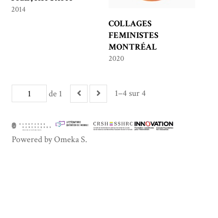
2014
COLLAGES
FEMINISTES
MONTRÉAL
2020
1–4 sur 4
de 1
Powered by Omeka S.