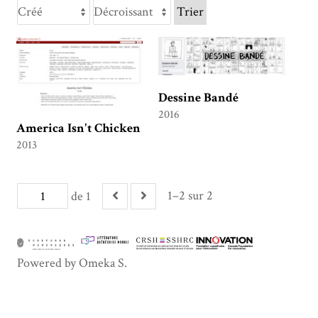
Trier
Dessine Bandé
2016
America Isn't Chicken
2013
1–2 sur 2
de 1
Powered by Omeka S.