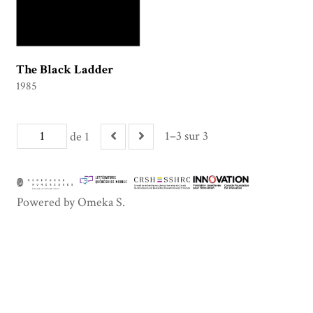
The Black Ladder
1985
1–3 sur 3
de 1
Powered by Omeka S.