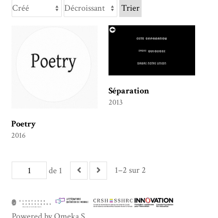
Trier
Séparation
2013
Poetry
2016
1–2 sur 2
de 1
Powered by Omeka S.