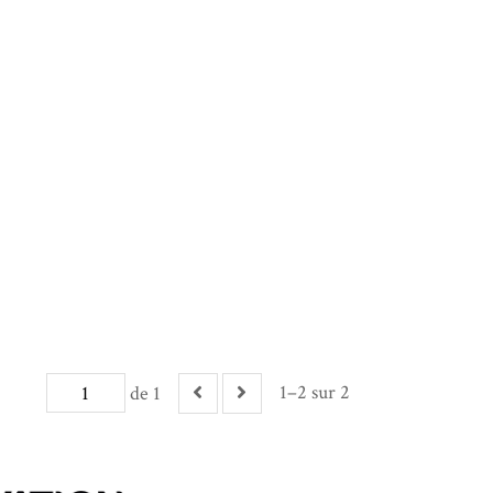
1–2 sur 2
de 1