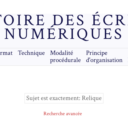
OIRE DES ÉC
NUMÉRIQUES
ormat
Technique
Modalité
Principe
procédurale
d'organisation
Sujet est exactement
Relique
Recherche avancée