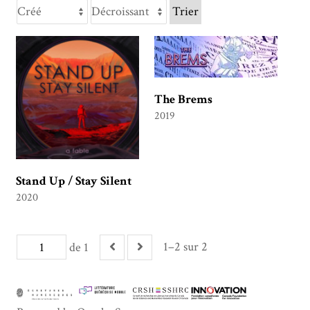
Trier
The Brems
2019
Stand Up / Stay Silent
2020
1–2 sur 2
de 1