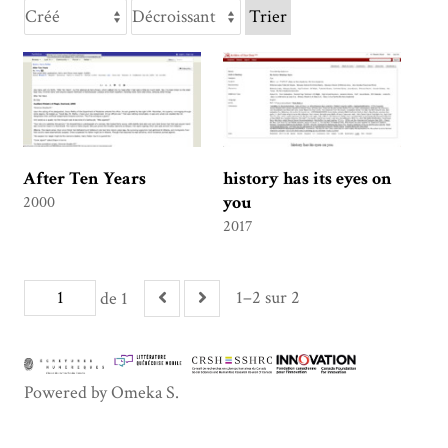
Trier
After Ten Years
history has its eyes on
you
2000
2017
1–2 sur 2
de 1
Powered by Omeka S.