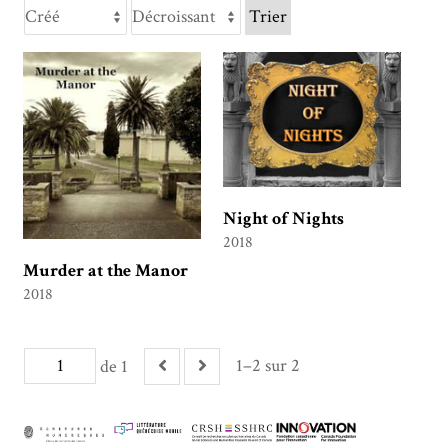
Trier
Night of Nights
2018
Murder at the Manor
2018
1–2 sur 2
de 1