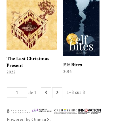
The Last Christmas
Elf Bites
Present
2016
2022
1–8 sur 8
de 1
Powered by Omeka S.