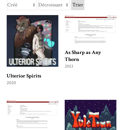
Trier
As Sharp as Any
Thorn
2013
Ulterior Spirits
2020