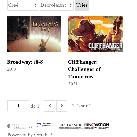
Trier
Broadway: 1849
Cliffhanger:
Challenger of
2019
Tomorrow
2021
1–2 sur 2
de 1
Powered by Omeka S.