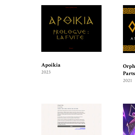
Apoikia
Orph
2023
Parts
2021