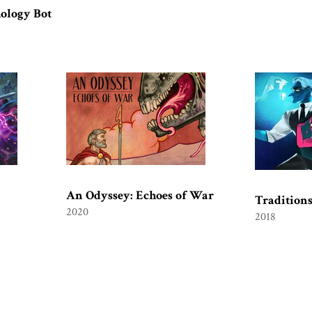
ology Bot
An Odyssey: Echoes of War
Tradition
2020
2018