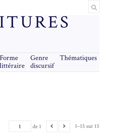
RITURES
Forme
Genre
Thématiques
littéraire
discursif
1–15 sur 15
de 1