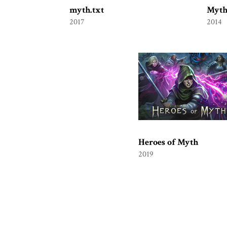
myth.txt
Myth
2017
2014
Heroes of Myth
2019