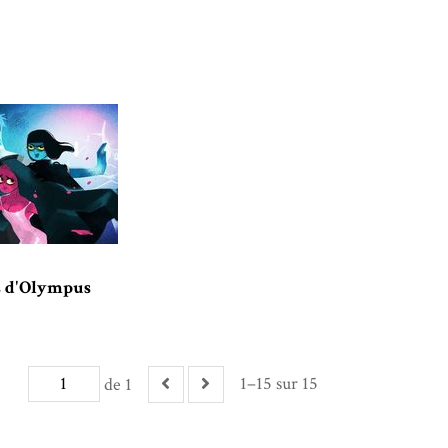
s d'Olympus
1–15 sur 15
de 1