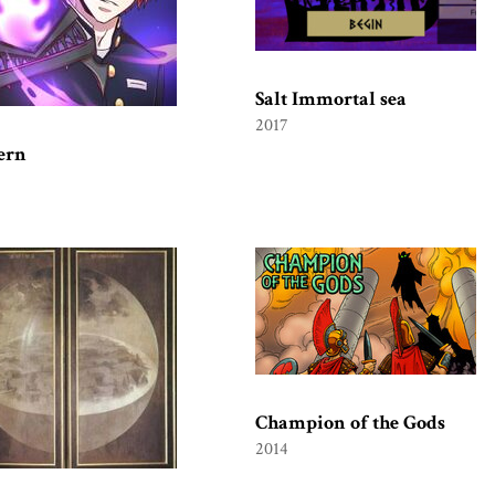
Salt Immortal sea
2017
ern
Champion of the Gods
2014