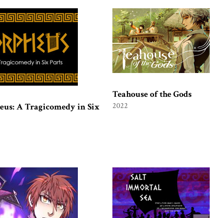
Teahouse of the Gods
2022
eus: A Tragicomedy in Six