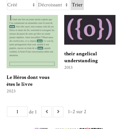
Trier
their angelical
understanding
2013
Le Héros dont vous
êtes le livre
2023
1–2 sur 2
de 1