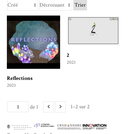
Trier
2
2021
Reflections
2021
1–2 sur 2
de 1