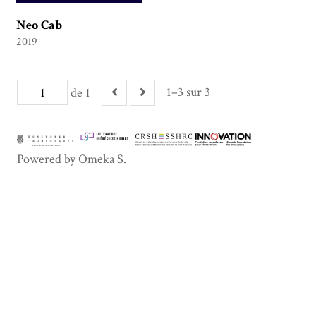
Neo Cab
2019
1–3 sur 3
de 1
Powered by Omeka S.