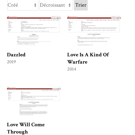
Trier
Dazzled
Love Is A Kind Of
Warfare
2019
2014
Love Will Come
Through