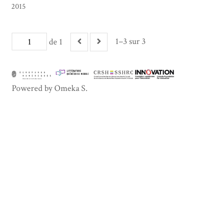
2015
1–3 sur 3
de 1
Powered by Omeka S.