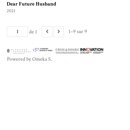
Dear Future Husband
2021
1–9 sur 9
de 1
Powered by Omeka S.