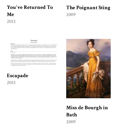
You've Returned To
The Poignant Sting
Me
2009
2012
Escapade
2015
Miss de Bourgh in
Bath
2009