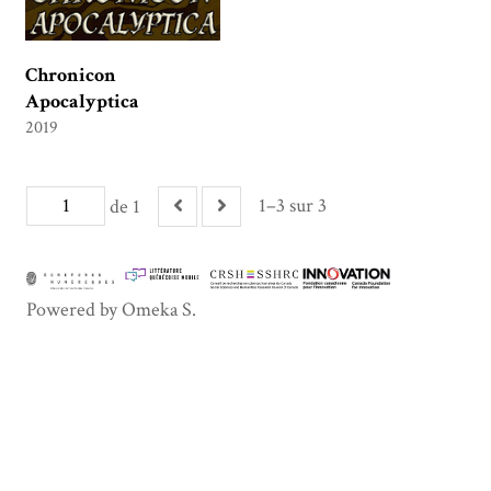
Chronicon
Apocalyptica
2019
1–3 sur 3
de 1
Powered by Omeka S.