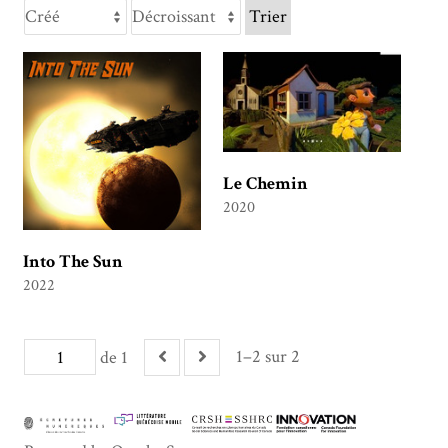
Trier
Le Chemin
2020
Into The Sun
2022
1–2 sur 2
de 1