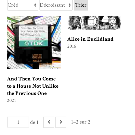
Trier
Alice in Euclidland
2016
And Then You Come
to a House Not Unlike
the Previous One
2021
1–2 sur 2
de 1