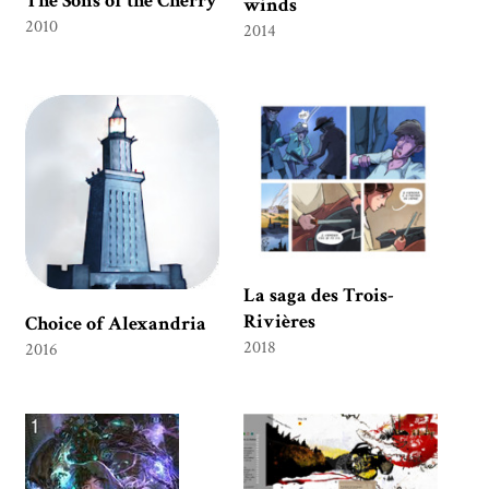
The Sons of the Cherry
winds
2010
2014
La saga des Trois-
Rivières
Choice of Alexandria
2018
2016