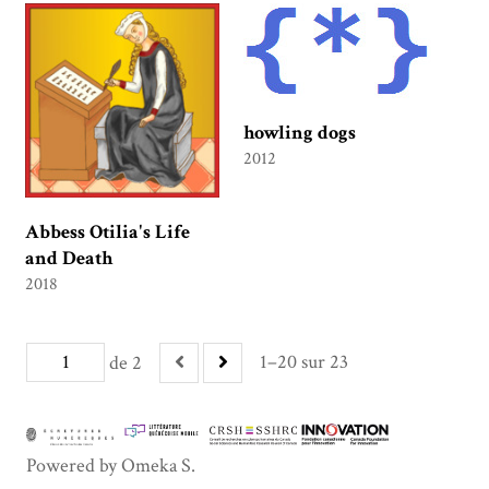
howling dogs
2012
Abbess Otilia's Life
and Death
2018
1–20 sur 23
de 2
Powered by Omeka S.