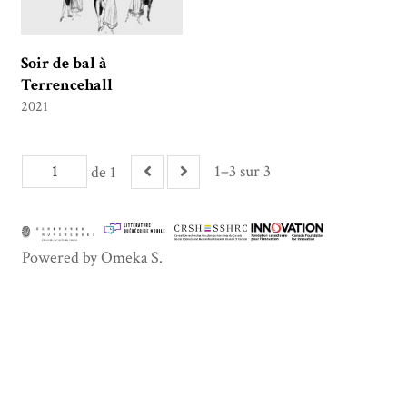
Soir de bal à
Terrencehall
2021
1–3 sur 3
de 1
Powered by Omeka S.