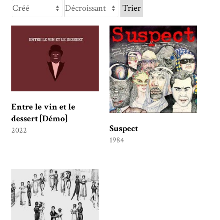
Trier
Entre le vin et le
dessert [Démo]
Suspect
2022
1984