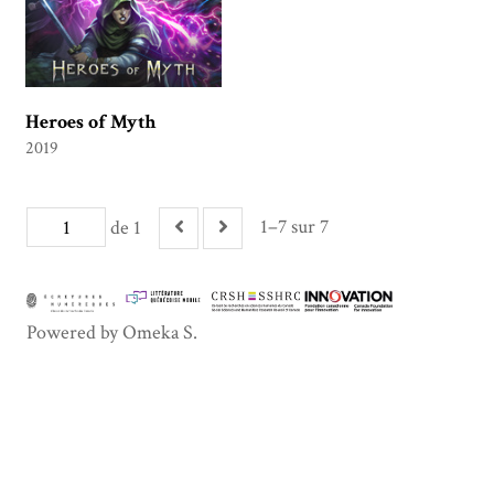
Heroes of Myth
2019
1–7 sur 7
de 1
Powered by Omeka S.