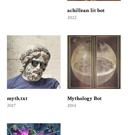
achillean lit bot
2022
myth.txt
Mythology Bot
2017
2014