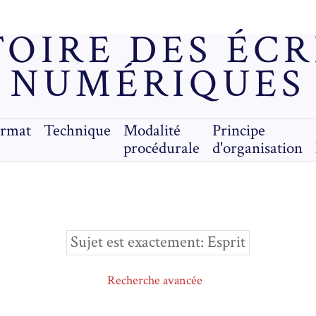
OIRE DES ÉC
NUMÉRIQUES
ormat
Technique
Modalité
Principe
procédurale
d'organisation
Sujet est exactement
Esprit
Recherche avancée