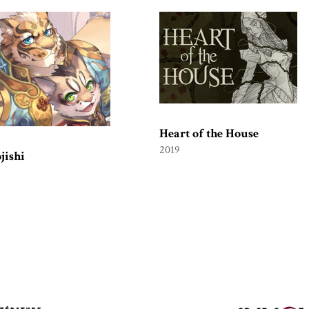
Heart of the House
2019
jishi