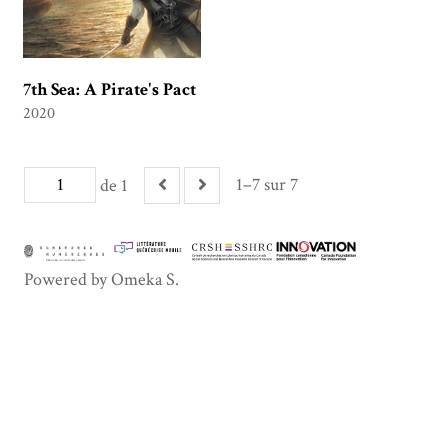
7th Sea: A Pirate's Pact
2020
1–7 sur 7
de 1
Powered by Omeka S.