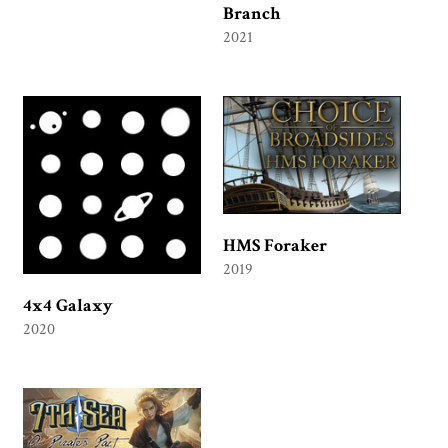
Branch
2021
HMS Foraker
2019
4x4 Galaxy
2020