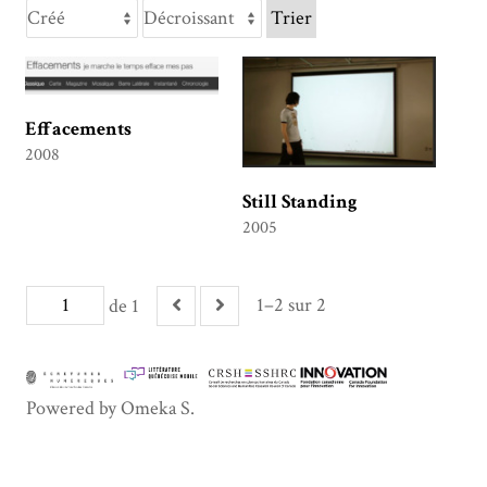
Trier
Effacements
2008
Still Standing
2005
1–2 sur 2
de 1
Powered by Omeka S.