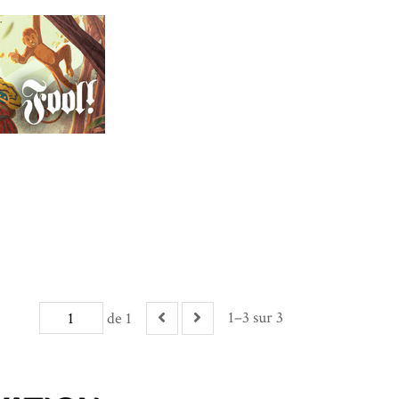
1–3 sur 3
de 1