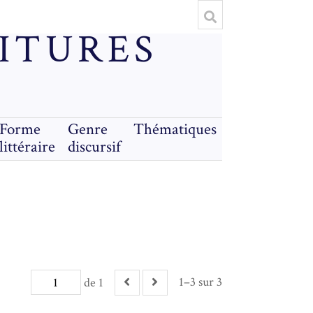
RITURES
Forme
Genre
Thématiques
littéraire
discursif
1–3 sur 3
de 1