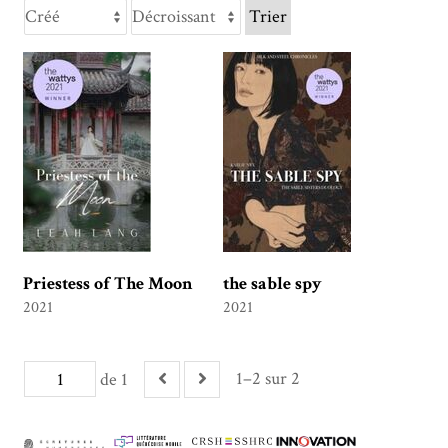
Trier
Priestess of The Moon
the sable spy
2021
2021
1–2 sur 2
de 1