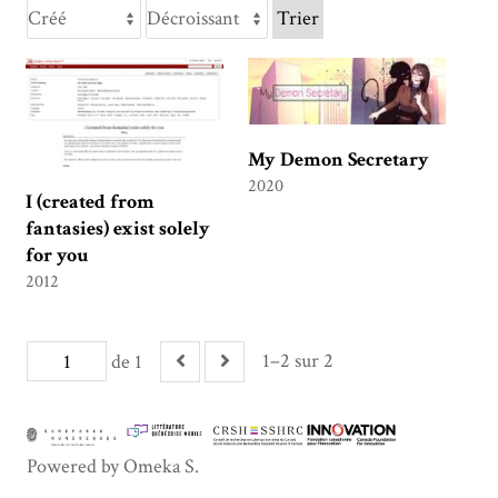
Trier
My Demon Secretary
2020
I (created from
fantasies) exist solely
for you
2012
1–2 sur 2
de 1
Powered by Omeka S.