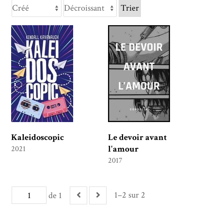
Trier
Kaleidoscopic
Le devoir avant
l'amour
2021
2017
1–2 sur 2
de 1