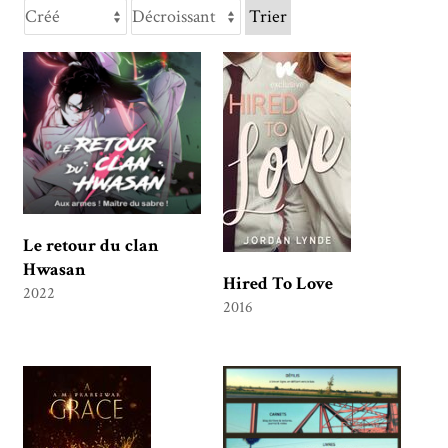
Trier
Le retour du clan
Hwasan
Hired To Love
2022
2016