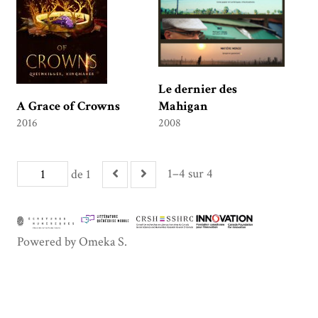
Le dernier des
A Grace of Crowns
Mahigan
2016
2008
1–4 sur 4
de 1
Powered by Omeka S.