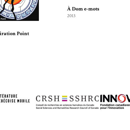
À Dom e-mots
2013
ration Point