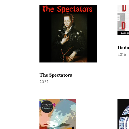
Dada
2016
The Spectators
2022