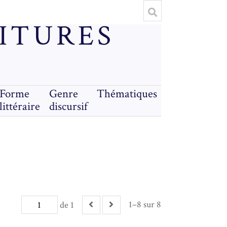
RITURES
Forme
Genre
Thématiques
littéraire
discursif
1–8 sur 8
de 1