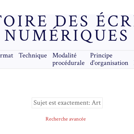
OIRE DES ÉC
NUMÉRIQUES
ormat
Technique
Modalité
Principe
procédurale
d'organisation
Sujet est exactement
Art
Recherche avancée