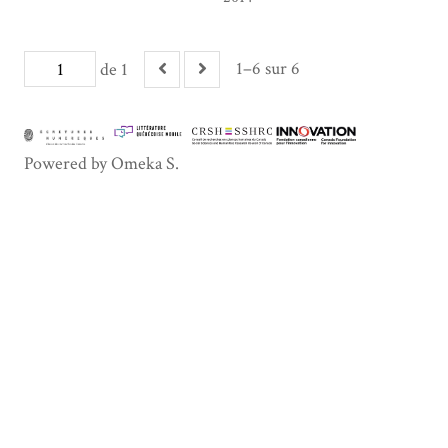
1–6 sur 6
de 1
Powered by Omeka S.