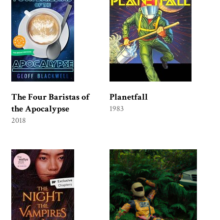
The Four Baristas of
Planetfall
the Apocalypse
1983
2018