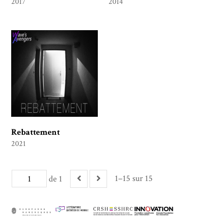
2017
2014
Rebattement
2021
1–15 sur 15
de 1