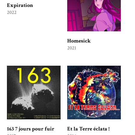
Expiration
2022
Homesick
2021
163 7 jours pour fuir
Et la Terre éclata !