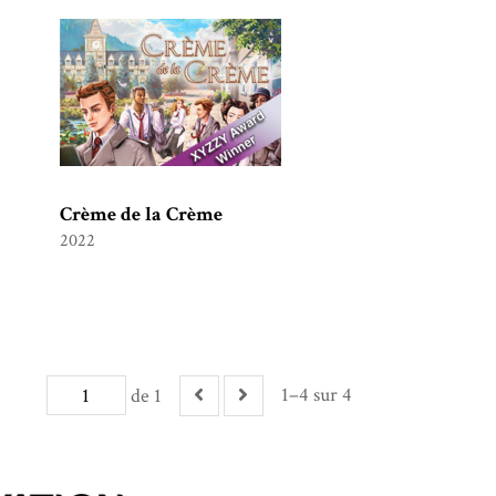
Crème de la Crème
2022
1–4 sur 4
de 1