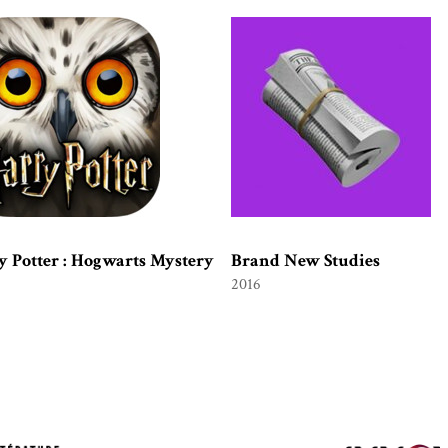
y Potter : Hogwarts Mystery
Brand New Studies
2016