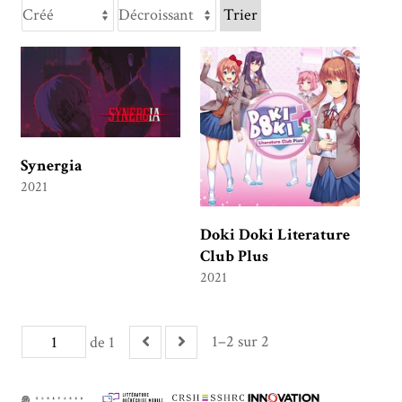
Trier
Synergia
2021
Doki Doki Literature
Club Plus
2021
1–2 sur 2
de 1