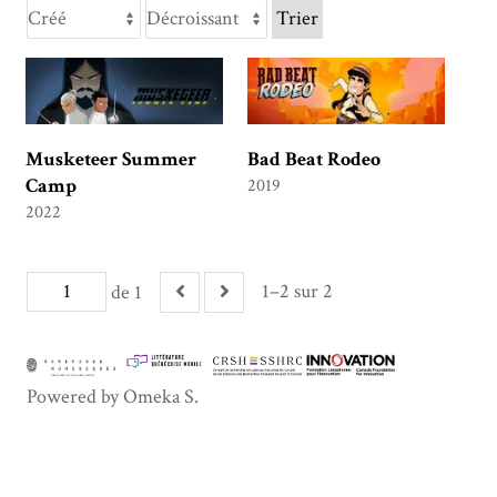
Trier
Musketeer Summer
Bad Beat Rodeo
Camp
2019
2022
1–2 sur 2
de 1
Powered by Omeka S.