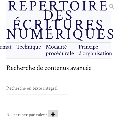
RÉPERTOIRE
DES
ÉCRITURES
NUMÉRIQUES
rmat
Technique
Modalité
Principe
procédurale
d'organisation
Recherche de contenus avancée
Recherche en texte intégral
Rechercher par valeur