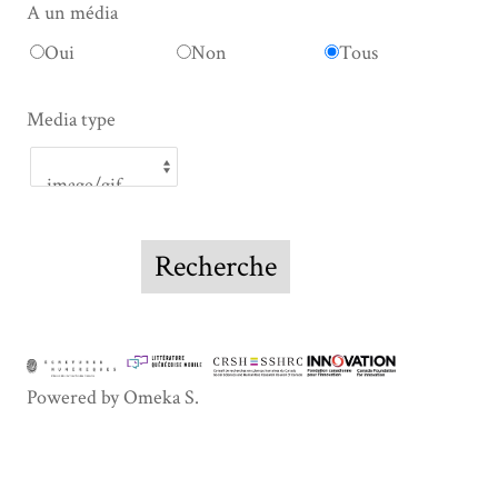
A un média
Oui
Non
Tous
Media type
Powered by Omeka S.