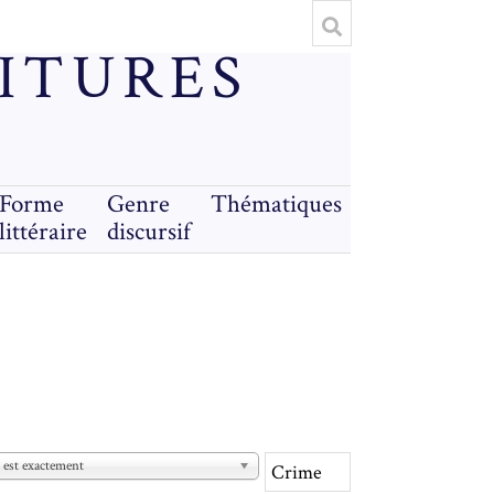
RITURES
Forme
Genre
Thématiques
littéraire
discursif
est exactement