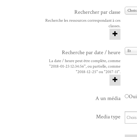
Choisi
Rechercher par classe
Recherche les ressources correspondant à ces
classes.
Et
Recherche par date / heure
La date / heure peut être complète, comme
"2018-01-23 12:34:56", ou partielle, comme
"2018-12-25" ou "2017-11".
Oui
A un média
Media type